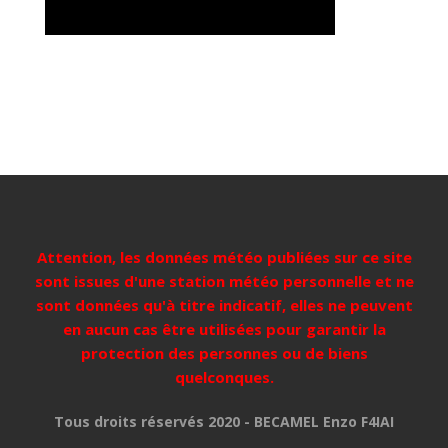
Attention, les données météo publiées sur ce site
sont issues d'une station météo personnelle et ne
sont données qu'à titre indicatif, elles ne peuvent
en aucun cas être utilisées pour garantir la
protection des personnes ou de biens
quelconques.
Tous droits réservés 2020 - BECAMEL Enzo F4IAI