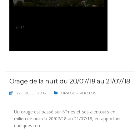
2
/
17
Orage de la nuit du 20/07/18 au 21/07/18
22 JUILLET 2018
ORAGES
,
PHOTOS
Un orage est passé sur Nîmes et ses alentours en
milieu de nuit du 20/07/18 au 21/07/18, en apportant
quelques mm.