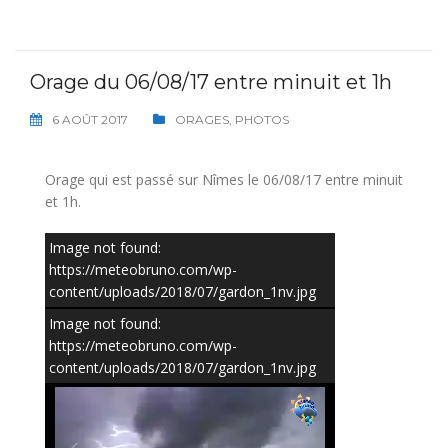
Orage du 06/08/17 entre minuit et 1h
6 AOÛT 2017
ORAGES
,
PHOTOS
Orage qui est passé sur Nîmes le 06/08/17 entre minuit
et 1h.
Image not found:
https://meteobruno.com/wp-
content/uploads/2018/07/gardon_1nv.jpg
Image not found:
https://meteobruno.com/wp-
content/uploads/2018/07/gardon_1nv.jpg