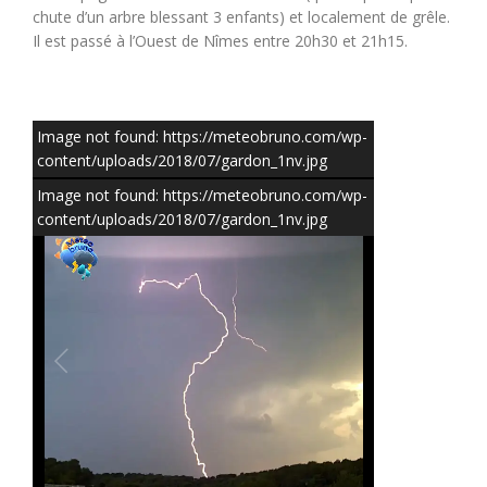
chute d’un arbre blessant 3 enfants) et localement de grêle.
Il est passé à l’Ouest de Nîmes entre 20h30 et 21h15.
Image not found: https://meteobruno.com/wp-
content/uploads/2018/07/gardon_1nv.jpg
Image not found: https://meteobruno.com/wp-
content/uploads/2018/07/gardon_1nv.jpg