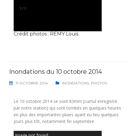
1
/
2
Crédit photos : REMY Louis
Inondations du 10 octobre 2014
11 OCTOBRE 2014
INONDATIONS
,
PHOTOS
Le 10 octobre 2014 se sont 83mm (cumul enregistré
par notre station) qui sont tombés en quelques heures
en plus des importantes pluies ayant eu lieu quelques
jours plus tôt, notamment fin septembre.
Image not found: