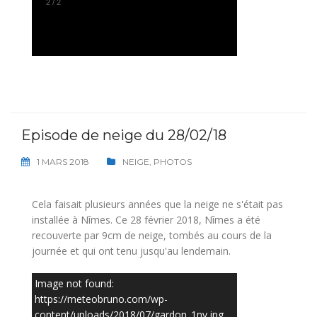
2
/
2
Episode de neige du 28/02/18
1 MARS 2018
NEIGE
,
PHOTOS
Cela faisait plusieurs années que la neige ne s'était pas
installée à Nîmes. Ce 28 février 2018, Nîmes a été
recouverte par 9cm de neige, tombés au cours de la
journée et qui ont tenu jusqu'au lendemain.
Image not found:
https://meteobruno.com/wp-
content/uploads/2018/07/gardon_1nv.jpg