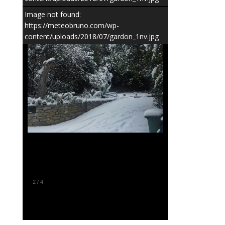
Image not found:
https://meteobruno.com/wp-
content/uploads/2018/07/gardon_1nv.jpg
2
/
4