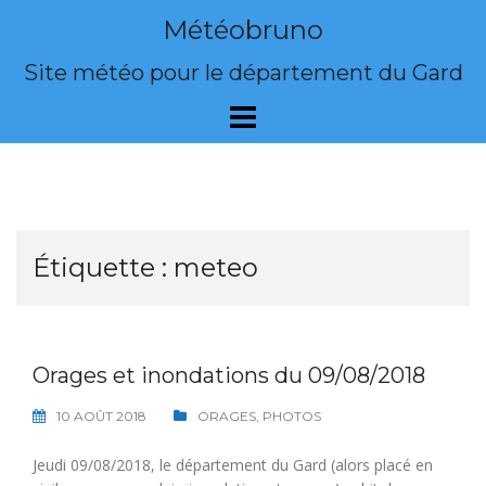
Skip
Météobruno
to
content
Site météo pour le département du Gard
Étiquette :
meteo
Orages et inondations du 09/08/2018
10 AOÛT 2018
ORAGES
,
PHOTOS
Jeudi 09/08/2018, le département du Gard (alors placé en