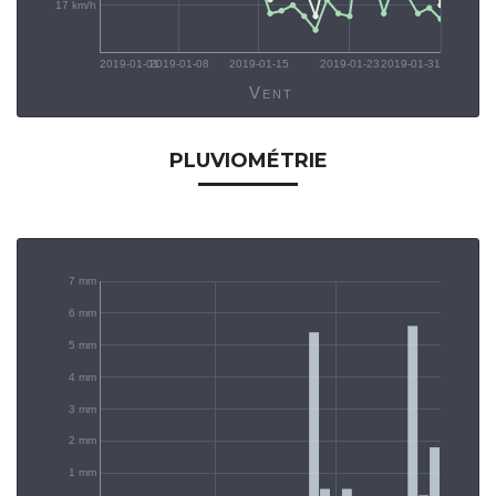
17 km/h
2019-01-01
2019-01-08
2019-01-15
2019-01-23
2019-01-31
Vent
PLUVIOMÉTRIE
7 mm
6 mm
5 mm
4 mm
3 mm
2 mm
1 mm