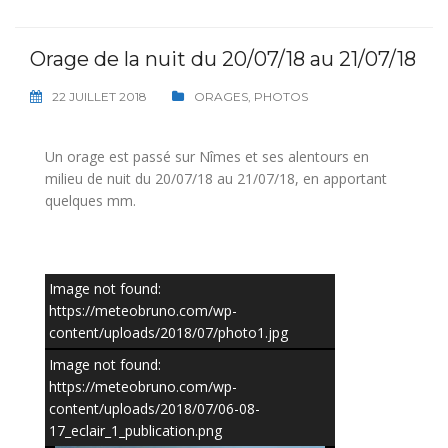
Orage de la nuit du 20/07/18 au 21/07/18
22 JUILLET 2018
ORAGES
,
PHOTOS
Un orage est passé sur Nîmes et ses alentours en
milieu de nuit du 20/07/18 au 21/07/18, en apportant
quelques mm.
Image not found:
https://meteobruno.com/wp-
content/uploads/2018/07/photo1.jpg
Image not found:
https://meteobruno.com/wp-
content/uploads/2018/07/06-08-
17_eclair_1_publication.png