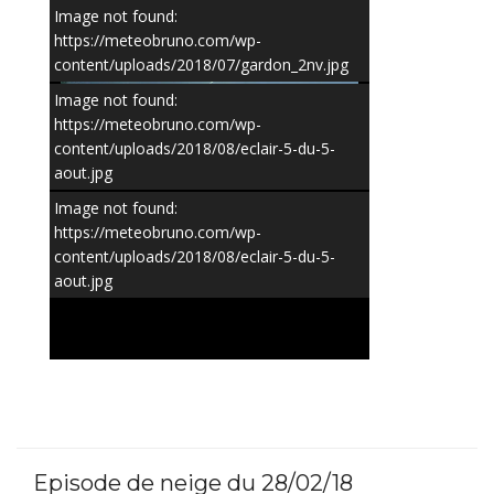
Image not found:
https://meteobruno.com/wp-
content/uploads/2018/07/gardon_2nv.jpg
Image not found:
https://meteobruno.com/wp-
content/uploads/2018/08/eclair-5-du-5-
aout.jpg
Image not found:
https://meteobruno.com/wp-
content/uploads/2018/08/eclair-5-du-5-
1
/
2
aout.jpg
Episode de neige du 28/02/18