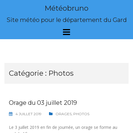
Skip
Météobruno
to
content
Site météo pour le département du Gard
Catégorie :
Photos
Orage du 03 juillet 2019
4 JUILLET 2019
ORAGES
,
PHOTOS
Le 3 juillet 2019 en fin de journée, un orage se forme au