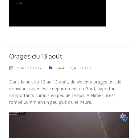
3
/
4
Orages du 13 août
13 AOÛT 2018
ORAGES
,
PHOTOS
Dans la nuit du 12 au 13 août, de violents orages ont de
nouveau traversés le département du Gard, apportant
d’importants cumuls en peu de temps. A Nîmes, il est
tombé 28mm en un peu plus d’une heure.