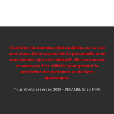
des
articles
Attention, les données météo publiées sur ce site
sont issues d'une station météo personnelle et ne
sont données qu'à titre indicatif, elles ne peuvent
en aucun cas être utilisées pour garantir la
protection des personnes ou de biens
quelconques.
Tous droits réservés 2020 - BECAMEL Enzo F4IAI