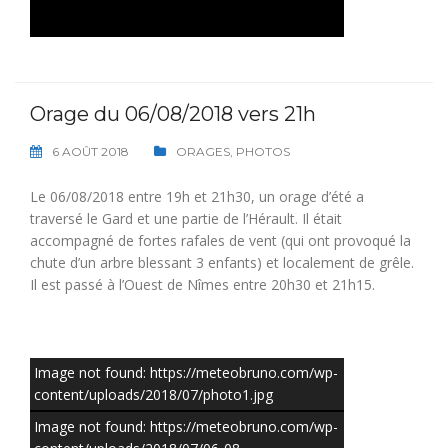
Orage du 06/08/2018 vers 21h
6 AOÛT 2018
ORAGES
,
PHOTOS
Le 06/08/2018 entre 19h et 21h30, un orage d’été a
traversé le Gard et une partie de l’Hérault. Il était
accompagné de fortes rafales de vent (qui ont provoqué la
chute d’un arbre blessant 3 enfants) et localement de grêle.
Il est passé à l’Ouest de Nîmes entre 20h30 et 21h15.
Image not found: https://meteobruno.com/wp-
content/uploads/2018/07/photo1.jpg
Image not found: https://meteobruno.com/wp-