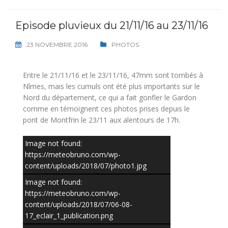
Episode pluvieux du 21/11/16 au 23/11/16
23 NOVEMBRE 2016
PHOTOS
Entre le 21/11/16 et le 23/11/16, 47mm sont tombés à
Nîmes, mais les cumuls ont été plus importants sur le
Nord du département, ce qui a fait gonfler le Gardon
comme en témoignent ces photos prises depuis le
pont de Montfrin le 23/11 aux alentours de 17h.
Image not found:
https://meteobruno.com/wp-
content/uploads/2018/07/photo1.jpg
Image not found:
https://meteobruno.com/wp-
content/uploads/2018/07/06-08-
17_eclair_1_publication.png