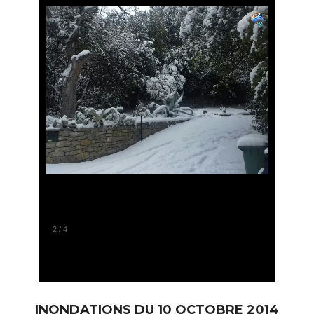
2
/
4
INONDATIONS DU 10 OCTOBRE 2014