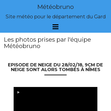
Skip
Météobruno
to
content
Site météo pour le département du Gard
Les photos prises par l'équipe
Météobruno
EPISODE DE NEIGE DU 28/02/18, 9CM DE
NEIGE SONT ALORS TOMBÉS À NÎMES